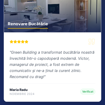
Renovare Bucătărie
"
Green Building a transformat bucătăria noastră
învechită într-o capodoperă modernă. Victor,
managerul de proiect, a fost extrem de
comunicativ și ne-a ținut la curent zilnic.
Recomand cu drag!
"
Maria Radu
Verificat
NOIEMBRIE 2024