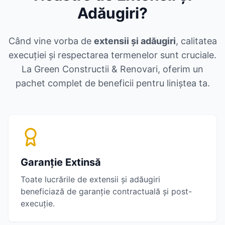
Adăugiri
?
Când vine vorba de
extensii și adăugiri
, calitatea
execuției și respectarea termenelor sunt cruciale.
La Green Constructii & Renovari, oferim un
pachet complet de beneficii pentru liniștea ta.
Garanție Extinsă
Toate lucrările de
extensii și adăugiri
beneficiază de garanție contractuală și post-
execuție.