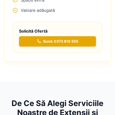
Valoare adăugată
Solicită Ofertă
Sună: 0373 810 555
De Ce Să Alegi Serviciile
Noastre de
Extensii și