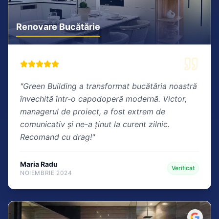
Renovare Bucătărie
"
Green Building a transformat bucătăria noastră
învechită într-o capodoperă modernă. Victor,
managerul de proiect, a fost extrem de
comunicativ și ne-a ținut la curent zilnic.
Recomand cu drag!
"
Maria Radu
Verificat
NOIEMBRIE 2024