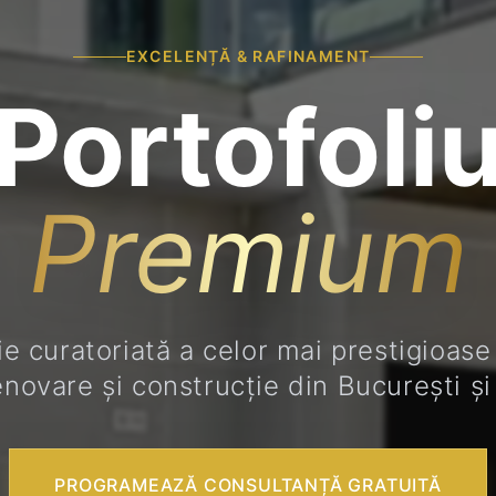
EXCELENȚĂ & RAFINAMENT
Portofoli
Premium
ie curatoriată a celor mai prestigioase
novare și construcție din București și 
PROGRAMEAZĂ CONSULTANȚĂ GRATUITĂ