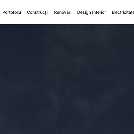
Portofoliu
Construcții
Renovări
Design Interior
Electricitat