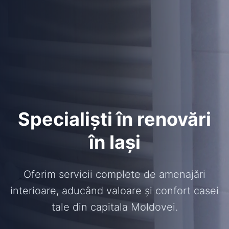
Specialiști în renovări
în Iași
Oferim servicii complete de amenajări
interioare, aducând valoare și confort casei
tale din capitala Moldovei.