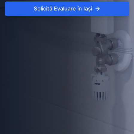
Solicită Evaluare în Iași