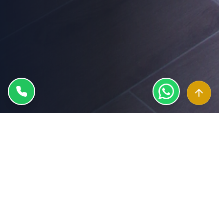
Competențe în zona Iași