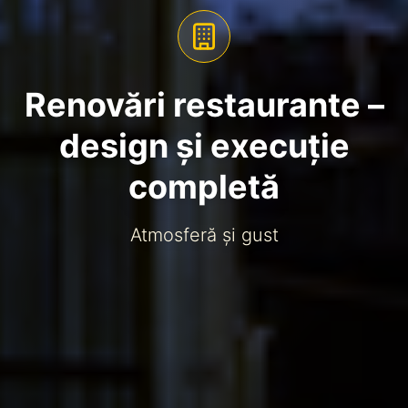
Renovări restaurante –
design și execuție
completă
Atmosferă și gust