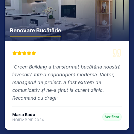
Renovare Bucătărie
"
Green Building a transformat bucătăria noastră
învechită într-o capodoperă modernă. Victor,
managerul de proiect, a fost extrem de
comunicativ și ne-a ținut la curent zilnic.
Recomand cu drag!
"
Maria Radu
Verificat
NOIEMBRIE 2024