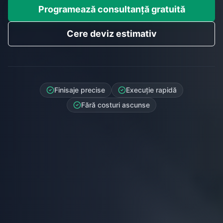
Programează consultanță gratuită
Cere deviz estimativ
Finisaje precise
Execuție rapidă
Fără costuri ascunse