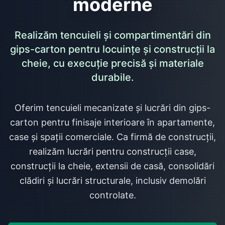
moderne
Realizăm tencuieli și compartimentări din
gips-carton pentru locuințe și construcții la
cheie, cu execuție precisă și materiale
durabile.
Oferim tencuieli mecanizate și lucrări din gips-
carton pentru finisaje interioare în apartamente,
case și spații comerciale. Ca firmă de construcții,
realizăm lucrări pentru construcții case,
construcții la cheie, extensii de casă, consolidări
clădiri și lucrări structurale, inclusiv demolări
controlate.