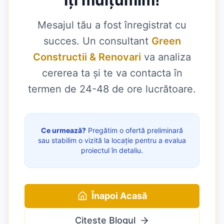
Mesajul tău a fost înregistrat cu
succes. Un consultant
Green
Constructii & Renovari
va analiza
cererea ta și te va contacta în
termen de 24-48 de ore lucrătoare.
Ce urmează?
Pregătim o ofertă preliminară
sau stabilim o vizită la locație pentru a evalua
proiectul în detaliu.
Înapoi Acasă
Citește Blogul